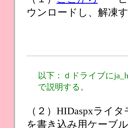
ウンロードし、解凍
以下：ｄドライブにja_h
で説明する。
（２）HIDaspxライタ
を書き込み用ケーブ