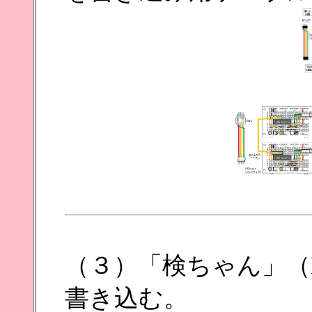
（３）「検ちゃん」（KE
書き込む。