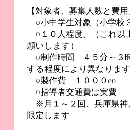
【対象者、募集人数と費用
○小中学生対象（小学校
○１０人程度。（これ以
願いします）
○制作時間 ４５分～３
する程度により異なりま
○製作費 １０００en
○指導者交通費は実費
※月１～２回、兵庫県神
限定します