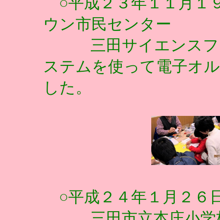
○平成２３年１１月１
ウン市民センター
三田サイエンスフェ
ステムを使って電子オ
した。
○平成２４年１月２６
三田市立本庄小学校