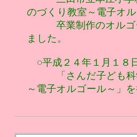
のづくり教室～電子オル
卒業制作のオルゴー
ました。
○平成２４年１月１８
「さんだ子ども科学
～電子オルゴール～」を