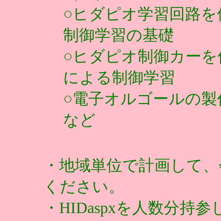
○ヒダピオ学習回路
制御学習の基礎
○ヒダピオ制御カー
による制御学習
○電子オルゴールの製
など
・地域単位で計画して、
ください。
・HIDaspxを人数分持