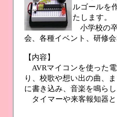
ルゴールを
たします。
小学校の卒
会、各種イベント、研修会
【内容】
AVRマイコンを使った電
り、校歌や想い出の曲、ま
に書き込み、音楽を鳴ら
タイマーや来客報知器と