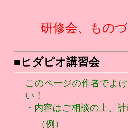
研修会、ものづ
■
ヒダピオ講習会
このページの作者でよ
い！
・内容はご相談の上、計
（例）