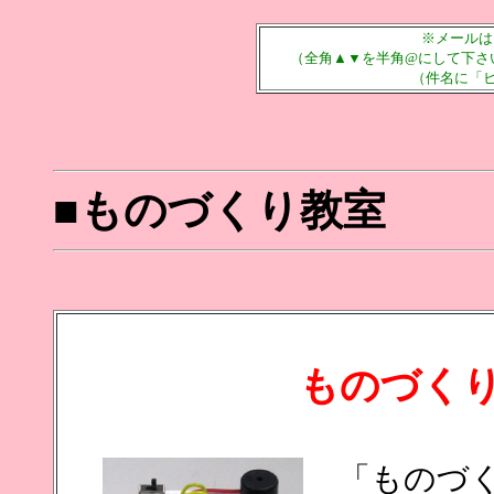
※メールは a
（全角▲▼を半角@にして下さい
（件名に「ヒダ
■
ものづくり教室
ものづく
「ものづく